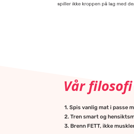
spiller ikke kroppen på lag med d
Vår filosofi
1. Spis vanlig mat i passe 
2. Tren smart og hensikts
3. Brenn FETT, ikke muskle