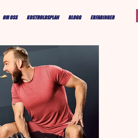
OM OSS
KOSTHOLDSPLAN
BLOGG
ERFARINGER