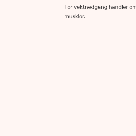
For vektnedgang handler om å
muskler.