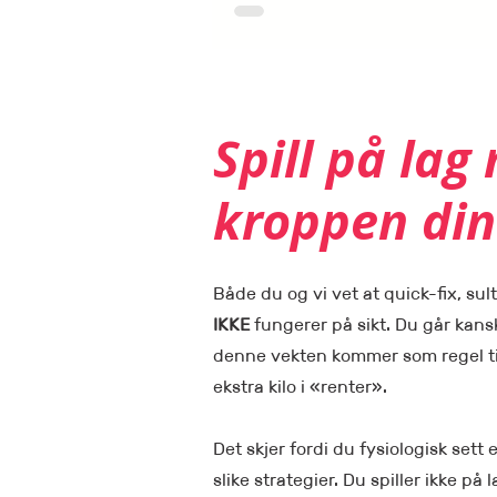
Spill på lag
kroppen din
Både du og vi vet at quick-fix, sul
IKKE
fungerer på sikt. Du går kansk
denne vekten kommer som regel ti
ekstra kilo i «renter».
Det skjer fordi du fysiologisk sett 
slike strategier. Du spiller ikke p