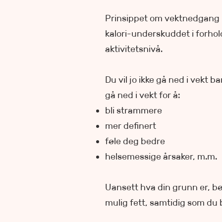
Prinsippet om vektnedgang h
kalori-underskuddet i forhold
aktivitetsnivå.
Du vil jo ikke gå ned i vekt ba
gå ned i vekt for å:
bli strammere
mer definert
føle deg bedre
helsemessige årsaker, m.m.
Uansett hva din grunn er, b
mulig fett, samtidig som du