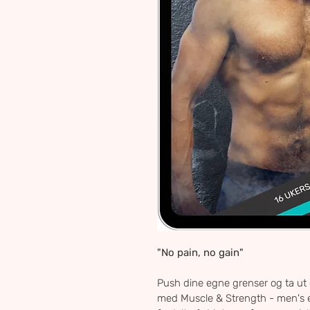
"No pain, no gain"
Push dine egne grenser og ta ut 
med Muscle & Strength - men's e