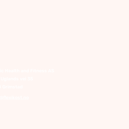
ic Health and Fitness AS
. Uglands vei 35
 Grimstad
@flexikost.no