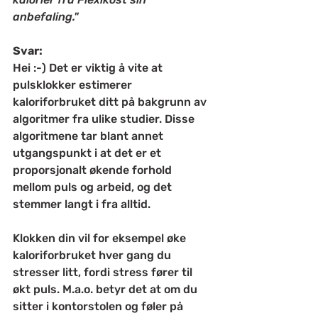
anbefaling."
Svar:
Hei :-) Det er viktig å vite at 
pulsklokker estimerer 
kaloriforbruket ditt på bakgrunn av 
algoritmer fra ulike studier. Disse 
algoritmene tar blant annet 
utgangspunkt i at det er et 
proporsjonalt økende forhold 
mellom puls og arbeid, og det 
stemmer langt i fra alltid.  
Klokken din vil for eksempel øke 
kaloriforbruket hver gang du 
stresser litt, fordi stress fører til 
økt puls. M.a.o. betyr det at om du 
sitter i kontorstolen og føler på 