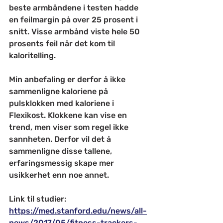
beste armbåndene i testen hadde 
en feilmargin på over 25 prosent i 
snitt. Visse armbånd viste hele 50 
prosents feil når det kom til 
kaloritelling. 
Min anbefaling er derfor å ikke 
sammenligne kaloriene på 
pulsklokken med kaloriene i 
Flexikost. Klokkene kan vise en 
trend, men viser som regel ikke 
sannheten. Derfor vil det å 
sammenligne disse tallene, 
erfaringsmessig skape mer 
usikkerhet enn noe annet. 
Link til studier: 
https://med.stanford.edu/news/all-
news/2017/05/fitness-trackers-